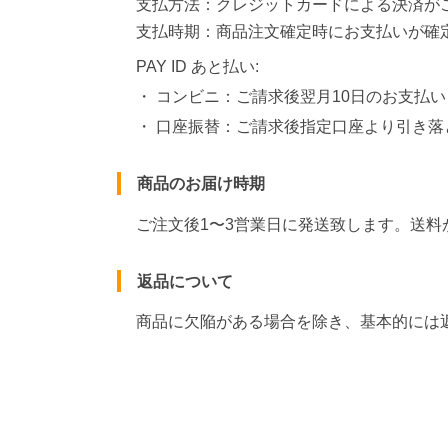
支払方法：クレジットカードによる決済が
支払時期：商品注文確定時にお支払いが確
PAY ID あと払い:
・ コンビニ：ご請求後翌月10日のお支払い
・ 口座振替：ご請求後指定口座より引き
商品のお届け時期
ご注文後1〜3営業日に発送致します。送料
返品について
商品に欠陥がある場合を除き、基本的には