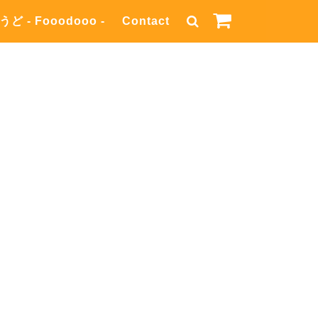
うど - Fooodooo -
Contact