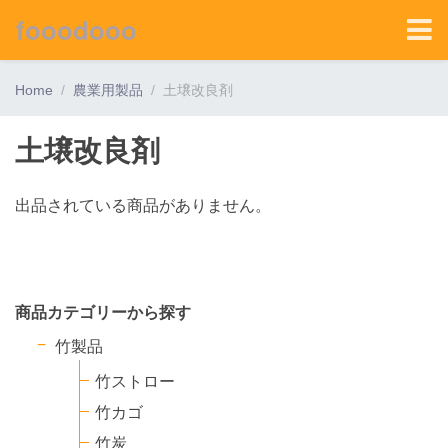
fooodooo
Home
農業用製品
土壌改良剤
土壌改良剤
出品されている商品がありません。
商品カテゴリーから探す
竹製品
竹ストロー
竹カゴ
竹炭