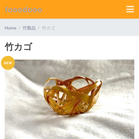
fooodooo
Home
竹製品
竹カゴ
竹カゴ