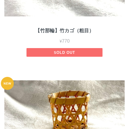
【竹那輪】竹カゴ（粗目）
¥770
SOLD OUT