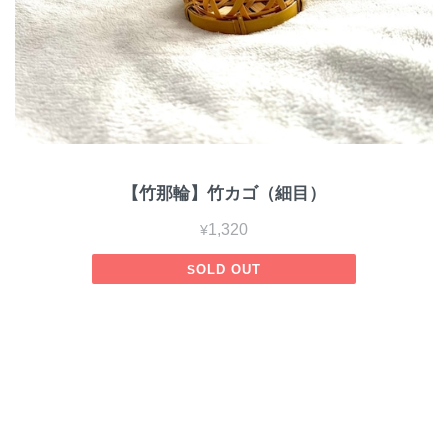
【竹那輪】竹カゴ（細目）
¥1,320
SOLD OUT