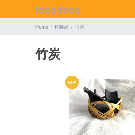
fooodooo
Home
竹製品
竹炭
竹炭