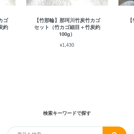
カゴ
【竹那輪】那珂川竹炭竹カゴ
【
炭約
セット（竹カゴ細目＋竹炭約
100g）
¥1,430
検索キーワードで探す