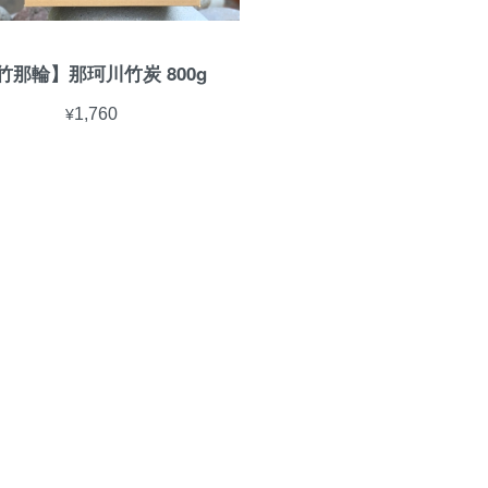
竹那輪】那珂川竹炭 800g
¥1,760